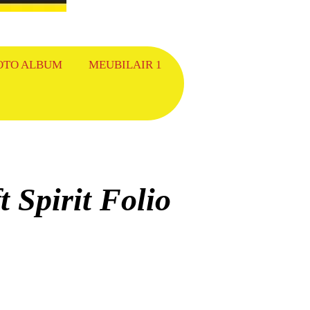
OTO ALBUM
MEUBILAIR 1
 Spirit Folio