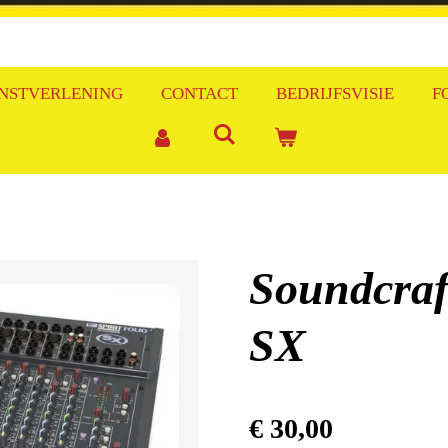
NSTVERLENING
CONTACT
BEDRIJFSVISIE
F
Soundcraft
SX
€ 30,00