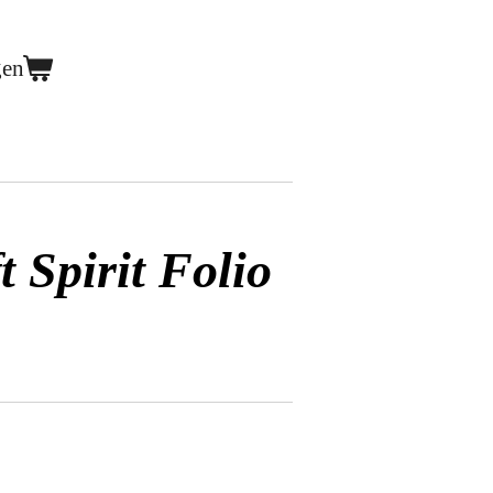
gen
 Spirit Folio