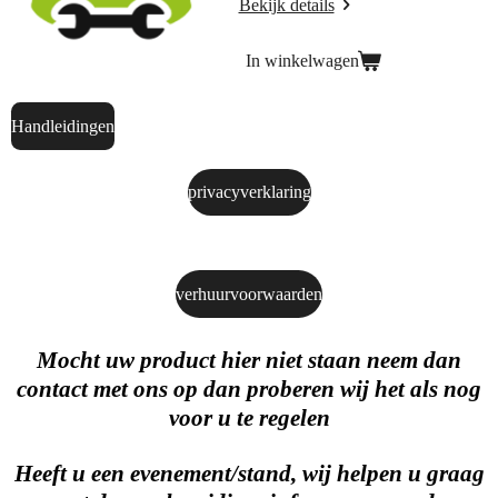
Bekijk details
In winkelwagen
Handleidingen
privacyverklaring
verhuurvoorwaarden
Mocht uw product hier niet staan neem dan
contact met ons op dan proberen wij het als nog
voor u te regelen
Heeft u een evenement/stand, wij helpen u graag