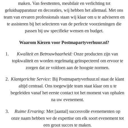
maken. Van feesttenten, meubilair en verlichting tot
geluidsapparatuur en decoraties, wij hebben het allemaal. Met ons
team van ervaren professionals staan wij klaar om u te adviseren en
te assisteren bij het selecteren van de perfecte voorzieningen die
passen bij uw specifieke wensen en budget.
Waarom Kiezen voor Postmapartyverhuur.nl?
Kwaliteit en Betrouwbaarheid:
Onze producten zijn van
topkwaliteit en worden regelmatig geïnspecteerd om ervoor te
zorgen dat ze voldoen aan de hoogste normen.
Klantgerichte Service:
Bij Postmapartyverhuur.nl staat de klant
altijd centraal. Ons toegewijde team staat klaar om u te
begeleiden vanaf het eerste contact tot het moment van ophalen
na uw evenement.
Ruime Ervaring:
Met [aantal] succesvolle evenementen op
onze naam hebben we de expertise om elk soort evenement tot
een groot succes te maken.