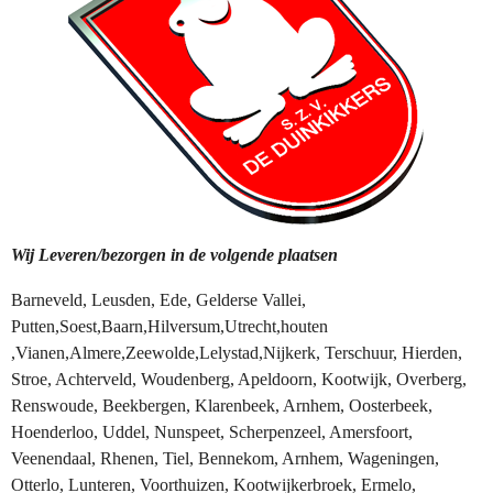
Wij Leveren/bezorgen in
de volgende
plaatsen
Barneveld, Leusden, Ede, Gelderse Vallei,
Putten,Soest,Baarn,Hilversum,Utrecht,houten
,Vianen,Almere,Zeewolde,Lelystad,Nijkerk, Terschuur, Hierden,
Stroe, Achterveld, Woudenberg, Apeldoorn, Kootwijk, Overberg,
Renswoude, Beekbergen, Klarenbeek, Arnhem, Oosterbeek,
Hoenderloo, Uddel, Nunspeet, Scherpenzeel, Amersfoort,
Veenendaal, Rhenen, Tiel, Bennekom, Arnhem, Wageningen,
Otterlo, Lunteren, Voorthuizen, Kootwijkerbroek, Ermelo,