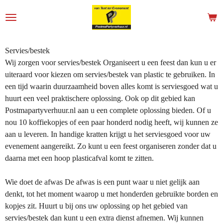
Ga
direct
naar
de
Servies/bestek
hoofdinhoud
Wij zorgen voor servies/bestek Organiseert u een feest dan kun u er
uiteraard voor kiezen om servies/bestek van plastic te gebruiken. In
een tijd waarin duurzaamheid boven alles komt is serviesgoed wat u
huurt een veel praktischere oplossing. Ook op dit gebied kan
Postmapartyverhuur.nl aan u een complete oplossing bieden. Of u
nou 10 koffiekopjes of een paar honderd nodig heeft, wij kunnen ze
aan u leveren. In handige kratten krijgt u het serviesgoed voor uw
evenement aangereikt. Zo kunt u een feest organiseren zonder dat u
daarna met een hoop plasticafval komt te zitten.
Wie doet de afwas De afwas is een punt waar u niet gelijk aan
denkt, tot het moment waarop u met honderden gebruikte borden en
kopjes zit. Huurt u bij ons uw oplossing op het gebied van
servies/bestek dan kunt u een extra dienst afnemen. Wij kunnen