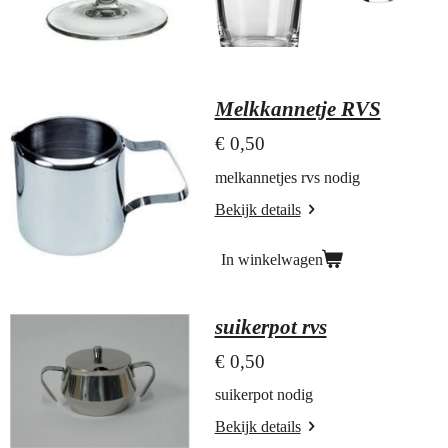
Melkkannetje RVS
€ 0,50
melkannetjes rvs nodig
Bekijk details
In winkelwagen
suikerpot rvs
€ 0,50
suikerpot nodig
Bekijk details