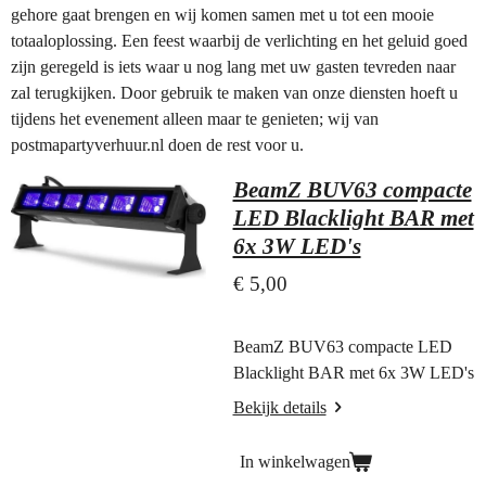
gehore gaat brengen en wij komen samen met u tot een mooie
totaaloplossing. Een feest waarbij de verlichting en het geluid goed
zijn geregeld is iets waar u nog lang met uw gasten tevreden naar
zal terugkijken. Door gebruik te maken van onze diensten hoeft u
tijdens het evenement alleen maar te genieten; wij van
postmapartyverhuur.nl doen de rest voor u.
BeamZ BUV63 compacte
LED Blacklight BAR met
6x 3W LED's
€ 5,00
BeamZ BUV63 compacte LED
Blacklight BAR met 6x 3W LED's
Bekijk details
In winkelwagen