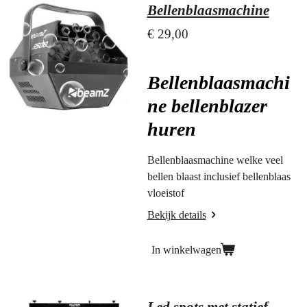
Bellenblaasmachine
€ 29,00
Bellenblaasmachi
ne bellenblazer
huren
Bellenblaasmachine welke veel
bellen blaast inclusief bellenblaas
vloeistof
Bekijk details
In winkelwagen
Led spots met statief