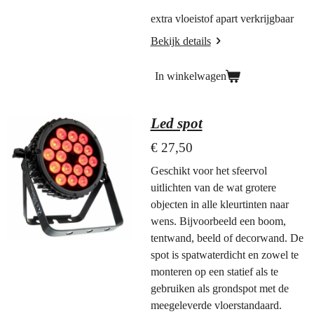
extra vloeistof apart verkrijgbaar
Bekijk details
In winkelwagen
Led spot
€ 27,50
Geschikt voor het sfeervol
uitlichten van de wat grotere
objecten in alle kleurtinten naar
wens. Bijvoorbeeld een boom,
tentwand, beeld of decorwand. De
spot is spatwaterdicht en zowel te
monteren op een statief als te
gebruiken als grondspot met de
meegeleverde vloerstandaard.