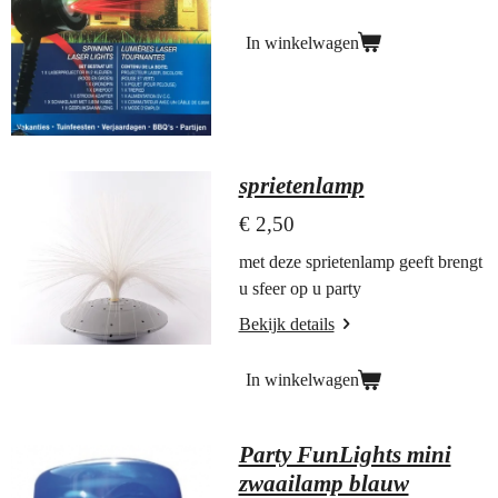
In winkelwagen
sprietenlamp
€ 2,50
met deze sprietenlamp geeft brengt
u sfeer op u party
Bekijk details
In winkelwagen
Party FunLights mini
zwaailamp blauw