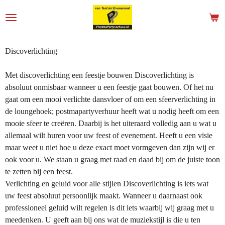
Ga
direct
naar
de
Discoverlichting
hoofdinhoud
Met discoverlichting een feestje bouwen Discoverlichting is
absoluut onmisbaar wanneer u een feestje gaat bouwen. Of het nu
gaat om een mooi verlichte dansvloer of om een sfeerverlichting in
de loungehoek; postmapartyverhuur heeft wat u nodig heeft om een
mooie sfeer te creëren. Daarbij is het uiteraard volledig aan u wat u
allemaal wilt huren voor uw feest of evenement. Heeft u een visie
maar weet u niet hoe u deze exact moet vormgeven dan zijn wij er
ook voor u. We staan u graag met raad en daad bij om de juiste toon
te zetten bij een feest.
Verlichting en geluid voor alle stijlen Discoverlichting is iets wat
uw feest absoluut persoonlijk maakt. Wanneer u daarnaast ook
professioneel geluid wilt regelen is dit iets waarbij wij graag met u
meedenken. U geeft aan bij ons wat de muziekstijl is die u ten