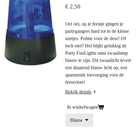
€ 2,50
Oei oei, op je feestje gingen je
partygangers hard tot in de kleine
uurtjes. Politie voor de deur! Of
toch niet? Het blijkt gelukkig de
Party FunLights mini zwaailamp
blauw te zijn. Dit zwaailicht levert
een draaiend blauw licht op, een
spannende toevoeging voor de
feestvloer!
Bekijk details
In winkelwagen