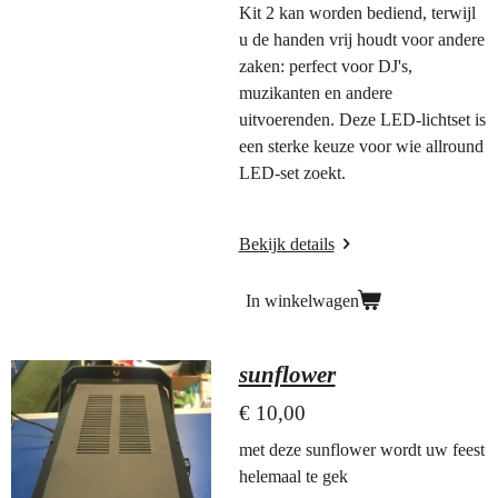
Kit 2 kan worden bediend, terwijl
u de handen vrij houdt voor andere
zaken: perfect voor DJ's,
muzikanten en andere
uitvoerenden. Deze LED-lichtset is
een sterke keuze voor wie allround
LED-set zoekt.
Bekijk details
In winkelwagen
sunflower
€ 10,00
met deze sunflower wordt uw feest
helemaal te gek