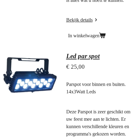
is alles wat u hoeft te kunnen.
Bekijk details
In winkelwagen
Led par spot
€ 25,00
Parspot voor binnen en buiten.
14x3Watt Leds
Deze Parspot is zeer geschikt om
uw feest mee aan te lichten. Er
kunnen verschillende kleuren en
programma's gekozen worden.