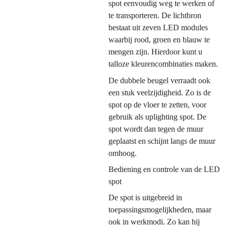
spot eenvoudig weg te werken of
te transporteren. De lichtbron
bestaat uit zeven LED modules
waarbij rood, groen en blauw te
mengen zijn. Hierdoor kunt u
talloze kleurencombinaties maken.
De dubbele beugel verraadt ook
een stuk veelzijdigheid. Zo is de
spot op de vloer te zetten, voor
gebruik als uplighting spot. De
spot wordt dan tegen de muur
geplaatst en schijnt langs de muur
omhoog.
Bediening en controle van de LED
spot
De spot is uitgebreid in
toepassingsmogelijkheden, maar
ook in werkmodi. Zo kan hij