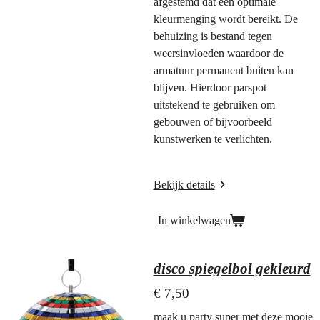
afgestemd dat een optimale
kleurmenging wordt bereikt. De
behuizing is bestand tegen
weersinvloeden waardoor de
armatuur permanent buiten kan
blijven. Hierdoor parspot
uitstekend te gebruiken om
gebouwen of bijvoorbeeld
kunstwerken te verlichten.
Bekijk details
In winkelwagen
disco spiegelbol gekleurd
€ 7,50
maak u party super met deze mooie