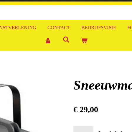
NSTVERLENING
CONTACT
BEDRIJFSVISIE
F
Sneeuwma
€ 29,00