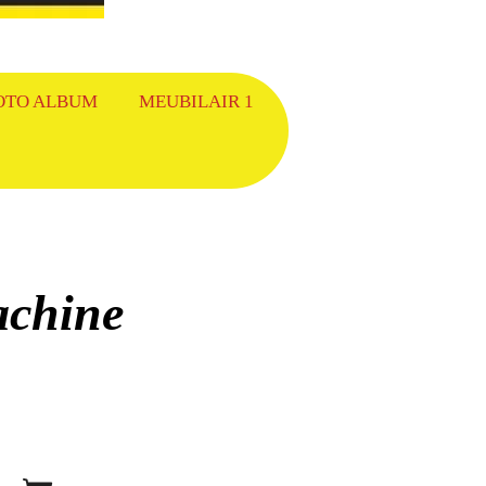
OTO ALBUM
MEUBILAIR 1
chine