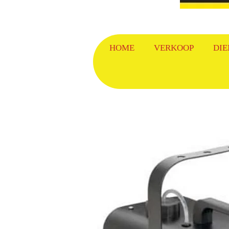
HOME
VERKOOP
DIE