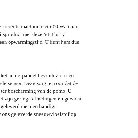
efficiënte machine met 600 Watt aan
itsproduct met deze VF Flurry
geen opwarmingstijd. U kunt hem dus
het achterpaneel bevindt zich een
de sensor. Deze zorgt ervoor dat de
t ter bescherming van de pomp. U
et zijn geringe afmetingen en gewicht
t geleverd met een handige
r ons geleverde sneeuwvloeistof op