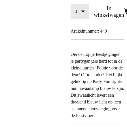
In
winkelwagen
Artikelnummer:
440
Oei oei, op je feestje gingen
je partygangers hard tot in de
kleine uurtjes. Politie voor de
deur! Of toch niet? Het blijkt
gelukkig de Party FunLights
mini zwaailamp blauw te zijn.
Dit zwaailicht levert een
draaiend blauw licht op, een
spannende toevoeging voor
de feestvloer!