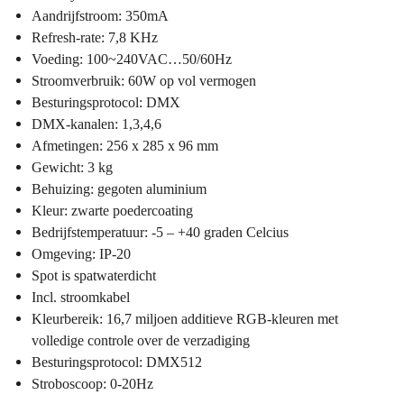
Aandrijfstroom: 350mA
Refresh-rate: 7,8 KHz
Voeding: 100~240VAC…50/60Hz
Stroomverbruik: 60W op vol vermogen
Besturingsprotocol: DMX
DMX-kanalen: 1,3,4,6
Afmetingen: 256 x 285 x 96 mm
Gewicht: 3 kg
Behuizing: gegoten aluminium
Kleur: zwarte poedercoating
Bedrijfstemperatuur: -5 – +40 graden Celcius
Omgeving: IP-20
Spot is spatwaterdicht
Incl. stroomkabel
Kleurbereik: 16,7 miljoen additieve RGB-kleuren met
volledige controle over de verzadiging
Besturingsprotocol: DMX512
Stroboscoop: 0-20Hz