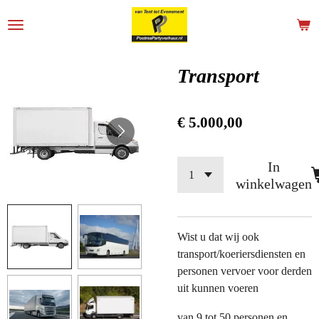
Ga
direct
naar
de
Transport
hoofdinhoud
€ 5.000,00
In
winkelwagen
Wist u dat wij ook
transport/koeriersdiensten en
personen vervoer voor derden
uit kunnen voeren
van 9 tot 50 personen en