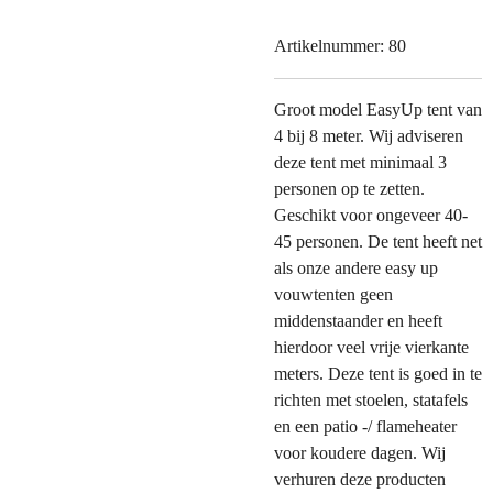
Artikelnummer:
80
Groot model EasyUp tent van
4 bij 8 meter. Wij adviseren
deze tent met minimaal 3
personen op te zetten.
Geschikt voor ongeveer 40-
45 personen. De tent heeft net
als onze andere easy up
vouwtenten geen
middenstaander en heeft
hierdoor veel vrije vierkante
meters. Deze tent is goed in te
richten met stoelen, statafels
en een patio -/ flameheater
voor koudere dagen. Wij
verhuren deze producten