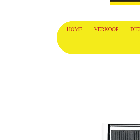
HOME
VERKOOP
DIE