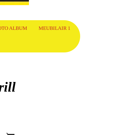
OTO ALBUM
MEUBILAIR 1
ill