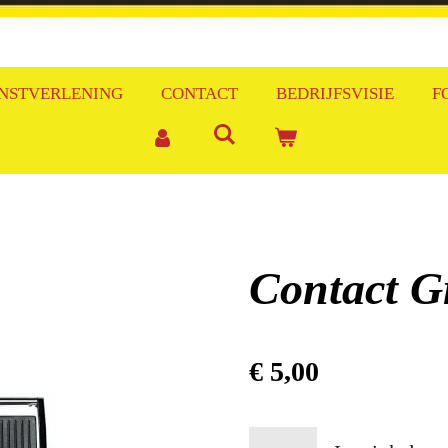
NSTVERLENING
CONTACT
BEDRIJFSVISIE
F
Contact Gr
€ 5,00