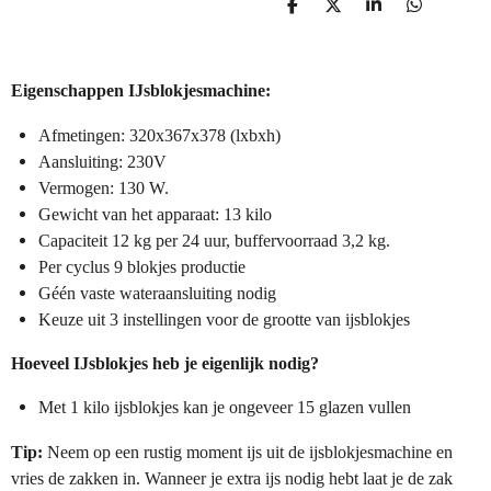
D
D
S
D
e
e
h
e
l
e
a
l
e
l
r
e
n
e
n
Eigenschappen IJsblokjesmachine:
Afmetingen: 320x367x378 (lxbxh)
Aansluiting: 230V
Vermogen: 130 W.
Gewicht van het apparaat: 13 kilo
Capaciteit 12 kg per 24 uur, buffervoorraad 3,2 kg.
Per cyclus 9 blokjes productie
Géén vaste wateraansluiting nodig
Keuze uit 3 instellingen voor de grootte van ijsblokjes
Hoeveel IJsblokjes heb je eigenlijk nodig?
Met 1 kilo ijsblokjes kan je ongeveer 15 glazen vullen
Tip:
Neem op een rustig moment ijs uit de ijsblokjesmachine en
vries de zakken in. Wanneer je extra ijs nodig hebt laat je de zak