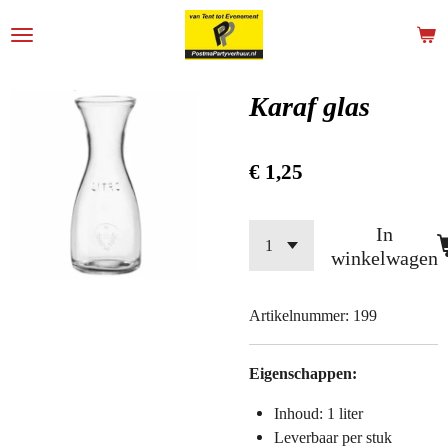
Ga
direct
naar
de
Karaf glas
hoofdinhoud
€ 1,25
In
winkelwagen
Artikelnummer:
199
Eigenschappen:
Inhoud: 1 liter
Leverbaar per stuk