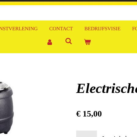
NSTVERLENING
CONTACT
BEDRIJFSVISIE
F
Electrisch
€ 15,00