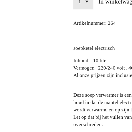
In winkelwa
Artikelnummer:
264
soepketel electrisch
Inhoud 10 liter
Vermogen 220/240 volt , 4
Al onze prijzen zijn inclusi
Deze soep verwarmer is een
houd in dat de mantel electr
wordt verwarmd en op zijn 
Let op dat bij het vullen va
overschreden.