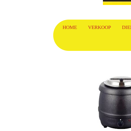
HOME
VERKOOP
DIE