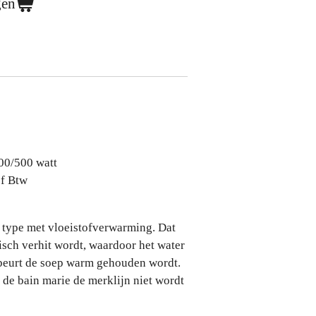
gen
00/500 watt
ef Btw
 type met vloeistofverwarming. Dat
isch verhit wordt, waardoor het water
beurt de soep warm gehouden wordt.
n de bain marie de merklijn niet wordt