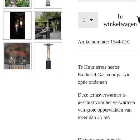
In
winkelwagen
Artikelnummer:
15448191
Te Huur terras heater
Exclusief Gas voor gas zie
optie onderaan
Deze terrasverwarmer is
geschikt voor het verwarmen
van grote oppervlakten van
meer dan 25 m².
De terrasverwarmer is