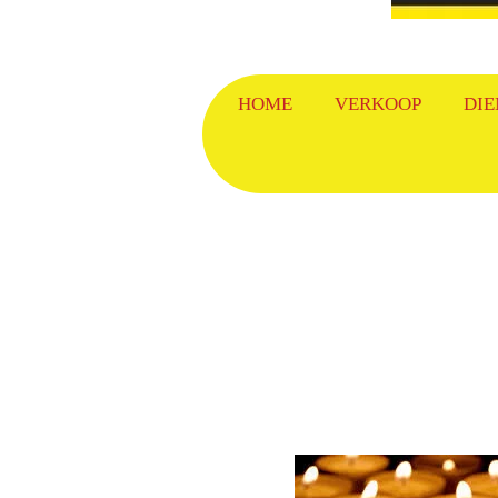
HOME
VERKOOP
DIE