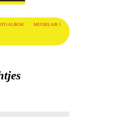
OTO ALBUM
MEUBILAIR 1
htjes