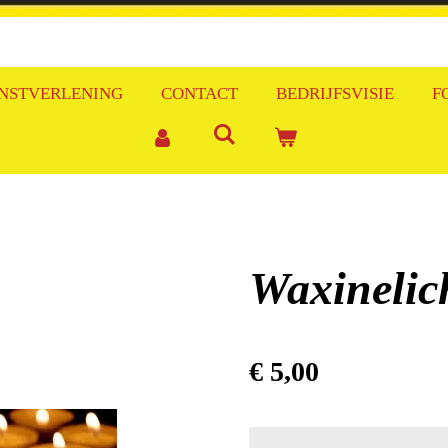
NSTVERLENING
CONTACT
BEDRIJFSVISIE
F
Waxinelic
€ 5,00