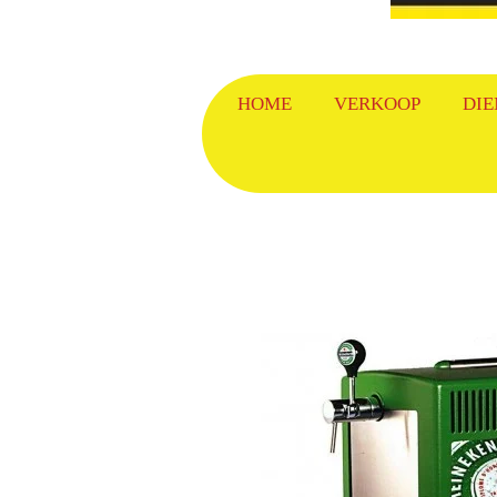
HOME
VERKOOP
DIE