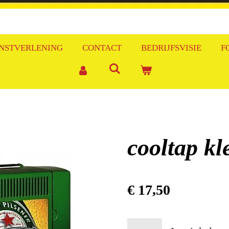
NSTVERLENING
CONTACT
BEDRIJFSVISIE
F
cooltap kl
€ 17,50