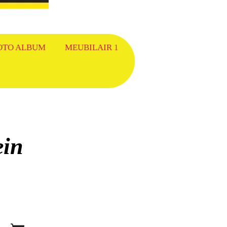
OTO ALBUM
MEUBILAIR 1
ein