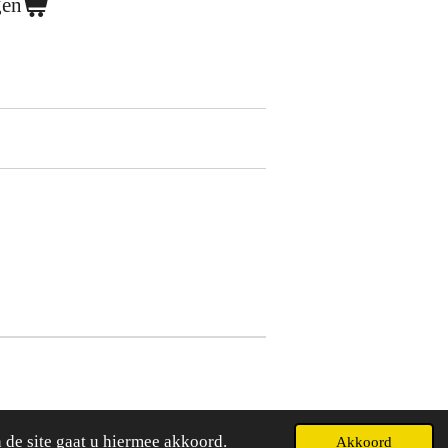
gen
 de site gaat u hiermee akkoord.
Akkoord