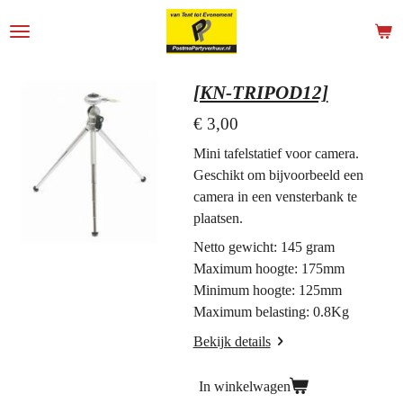
Ga
direct
naar
de
[KN-TRIPOD12]
hoofdinhoud
€ 3,00
Mini tafelstatief voor camera.
Geschikt om bijvoorbeeld een
camera in een vensterbank te
plaatsen.
Netto gewicht: 145 gram
Maximum hoogte: 175mm
Minimum hoogte: 125mm
Maximum belasting: 0.8Kg
Bekijk details
In winkelwagen